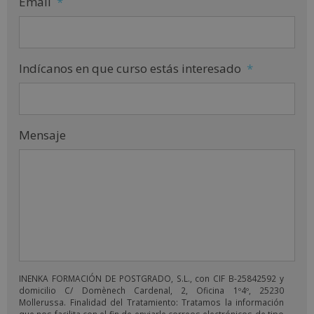
Email
*
Indícanos en que curso estás interesado
*
Mensaje
INENKA FORMACIÓN DE POSTGRADO, S.L., con CIF B-25842592 y
domicilio C/ Domènech Cardenal, 2, Oficina 1º4º, 25230
Mollerussa. Finalidad del Tratamiento: Tratamos la información