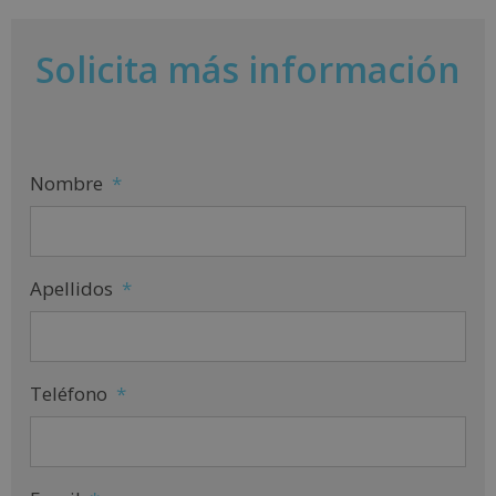
Solicita más información
Nombre
*
Apellidos
*
Teléfono
*