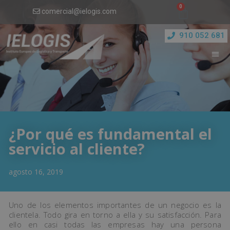
comercial@ielogis.com
910 052 681
¿Por qué es fundamental el
servicio al cliente?
agosto 16, 2019
Uno de los elementos importantes de un negocio es la
clientela. Todo gira en torno a ella y su satisfacción. Para
ello en casi todas las empresas hay una persona