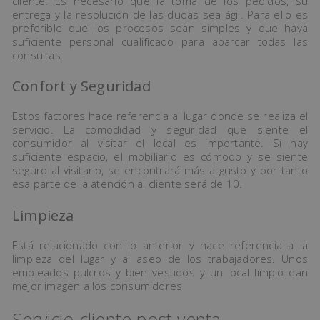
cliente. Es necesario que la toma de los pedidos, su
entrega y la resolución de las dudas sea ágil. Para ello es
preferible que los procesos sean simples y que haya
suficiente personal cualificado para abarcar todas las
consultas.
Confort y Seguridad
Estos factores hace referencia al lugar donde se realiza el
servicio. La comodidad y seguridad que siente el
consumidor al visitar el local es importante. Si hay
suficiente espacio, el mobiliario es cómodo y se siente
seguro al visitarlo, se encontrará más a gusto y por tanto
esa parte de la atención al cliente será de 10.
Limpieza
Está relacionado con lo anterior y hace referencia a la
limpieza del lugar y al aseo de los trabajadores. Unos
empleados pulcros y bien vestidos y un local limpio dan
mejor imagen a los consumidores
Servicio cliente post venta