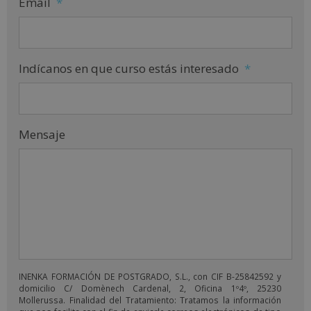
Email
*
Indícanos en que curso estás interesado
*
Mensaje
INENKA FORMACIÓN DE POSTGRADO, S.L., con CIF B-25842592 y
domicilio C/ Domènech Cardenal, 2, Oficina 1º4º, 25230
Mollerussa. Finalidad del Tratamiento: Tratamos la información