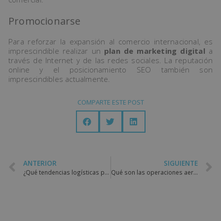
Promocionarse
Para reforzar la expansión al comercio internacional, es
imprescindible realizar un
plan de marketing digital
a
través de Internet y de las redes sociales. La reputación
online y el posicionamiento SEO también son
imprescindibles actualmente.
COMPARTE ESTE POST
ANTERIOR
SIGUIENTE
¿Qué tendencias logísticas para el 2023 nos esperan?
Qué son las operaciones aeroportuarias y tipos