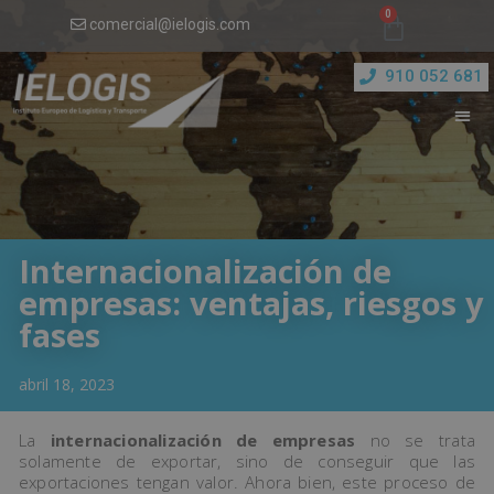
comercial@ielogis.com
910 052 681
Internacionalización de
empresas: ventajas, riesgos y
fases
abril 18, 2023
La
internacionalización de empresas
no se trata
solamente de exportar, sino de conseguir que las
exportaciones tengan valor. Ahora bien, este proceso de