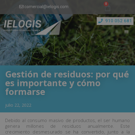
comercial@ielogis.com
910 052 681
Gestión de residuos: por qué
es importante y cómo
formarse
julio 22, 2022
Debido al consumo masivo de productos, el ser humano
genera millones de residuos anualmente. Este
crecimiento desmesurado se ha convertido, junto a la