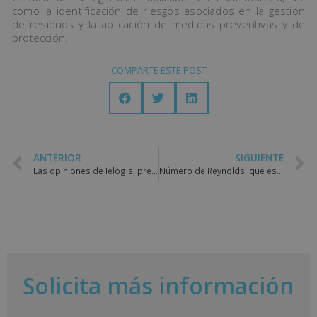
como la identificación de riesgos asociados en la gestión
de residuos y la aplicación de medidas preventivas y de
protección.
COMPARTE ESTE POST
ANTERIOR
SIGUIENTE
Las opiniones de Ielogis, premiadas con el Sello Cum Laude 2022
Número de Reynolds: qué es y cómo se calcula
Solicita más información