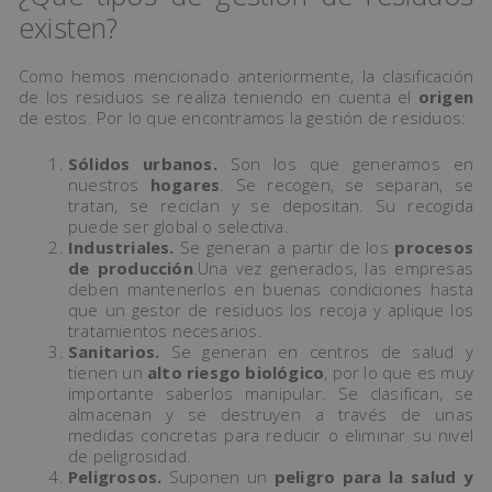
existen?
Como hemos mencionado anteriormente, la clasificación
de los residuos se realiza teniendo en cuenta el
origen
de estos. Por lo que encontramos la gestión de residuos:
Sólidos urbanos.
Son los que generamos en
nuestros
hogares
. Se recogen, se separan, se
tratan, se reciclan y se depositan. Su recogida
puede ser global o selectiva.
Industriales.
Se generan a partir de los
procesos
de producción
.Una vez generados, las empresas
deben mantenerlos en buenas condiciones hasta
que un gestor de residuos los recoja y aplique los
tratamientos necesarios.
Sanitarios.
Se generan en centros de salud y
tienen un
alto riesgo biológico
, por lo que es muy
importante saberlos manipular. Se clasifican, se
almacenan y se destruyen a través de unas
medidas concretas para reducir o eliminar su nivel
de peligrosidad.
Peligrosos.
Suponen un
peligro para la salud y