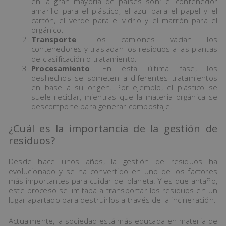
en la gran mayoría de países son: el contenedor
amarillo para el plástico, el azul para el papel y el
cartón, el verde para el vidrio y el marrón para el
orgánico.
Transporte
. Los camiones vacían los
contenedores y trasladan los residuos a las plantas
de clasificación o tratamiento.
Procesamiento
. En esta última fase, los
deshechos se someten a diferentes tratamientos
en base a su origen. Por ejemplo, el plástico se
suele reciclar, mientras que la materia orgánica se
descompone para generar compostaje.
¿Cuál es la importancia de la gestión de
residuos?
Desde hace unos años, la gestión de residuos ha
evolucionado y se ha convertido en uno de los factores
más importantes para cuidar del planeta. Y es que antaño,
este proceso se limitaba a transportar los residuos en un
lugar apartado para destruirlos a través de la incineración.
Actualmente, la sociedad está más educada en materia de